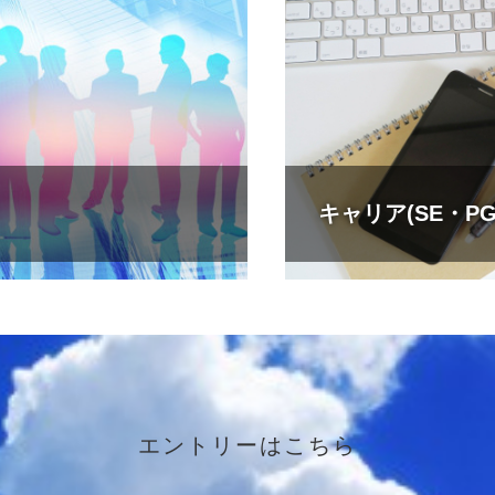
キャリア(SE・P
エントリーはこちら